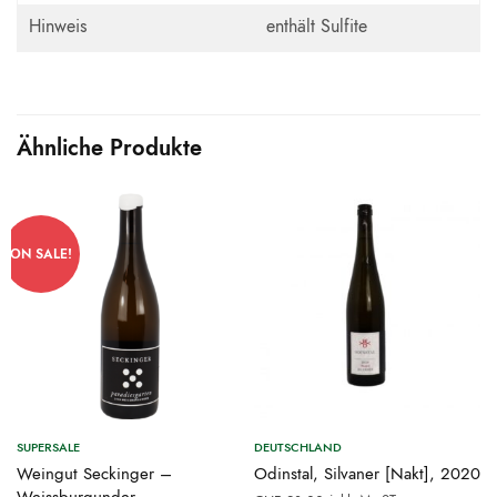
Hinweis
enthält Sulfite
Ähnliche Produkte
ON SALE!
SUPERSALE
DEUTSCHLAND
Weingut Seckinger –
Odinstal, Silvaner [Nakt], 2020