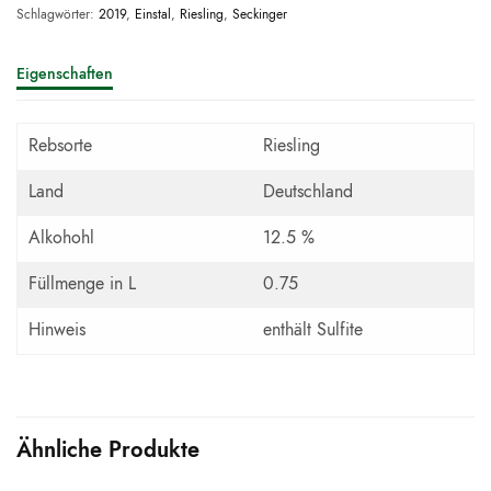
Schlagwörter:
2019
,
Einstal
,
Riesling
,
Seckinger
Eigenschaften
Rebsorte
Riesling
Land
Deutschland
Alkohohl
12.5 %
Füllmenge in L
0.75
Hinweis
enthält Sulfite
Ähnliche Produkte