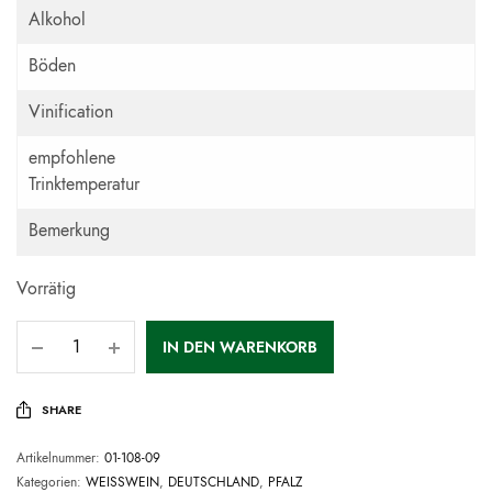
Alkohol
Böden
Vinification
empfohlene
Trinktemperatur
Bemerkung
Vorrätig
IN DEN WARENKORB
SHARE
Artikelnummer:
01-108-09
Kategorien:
WEISSWEIN
,
DEUTSCHLAND
,
PFALZ