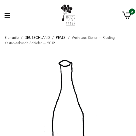
0
Startseite
/
DEUTSCHLAND
/
PFALZ
/
Weinhaus Siener – Riesling
Kastanienbusch Schiefer – 2012