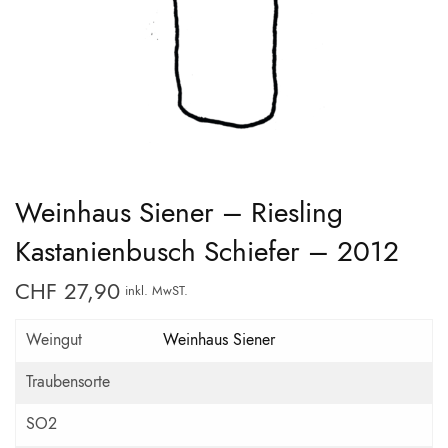
Weinhaus Siener – Riesling
Kastanienbusch Schiefer – 2012
CHF
27,90
inkl. MwST.
Weingut
Weinhaus Siener
Traubensorte
SO2