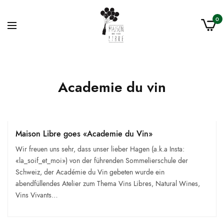
0
Academie du vin
Maison Libre goes «Academie du Vin»
Wir freuen uns sehr, dass unser lieber Hagen (a.k.a Insta:
«la_soif_et_moi») von der führenden Sommelierschule der
Schweiz, der Académie du Vin gebeten wurde ein
abendfüllendes Atelier zum Thema Vins Libres, Natural Wines,
Vins Vivants…