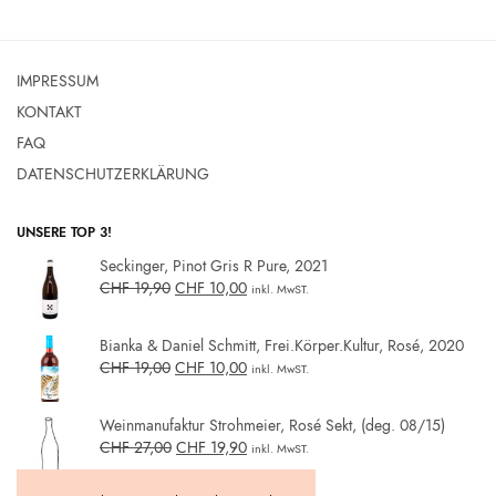
IMPRESSUM
KONTAKT
FAQ
DATENSCHUTZERKLÄRUNG
UNSERE TOP 3!
Seckinger, Pinot Gris R Pure, 2021
CHF
19,90
CHF
10,00
inkl. MwST.
Bianka & Daniel Schmitt, Frei.Körper.Kultur, Rosé, 2020
CHF
19,00
CHF
10,00
inkl. MwST.
Weinmanufaktur Strohmeier, Rosé Sekt, (deg. 08/15)
CHF
27,00
CHF
19,90
inkl. MwST.