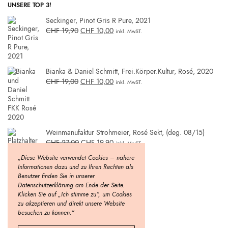
UNSERE TOP 3!
Seckinger, Pinot Gris R Pure, 2021
CHF
19,90
CHF
10,00
inkl. MwST.
Bianka & Daniel Schmitt, Frei.Körper.Kultur, Rosé, 2020
CHF
19,00
CHF
10,00
inkl. MwST.
Weinmanufaktur Strohmeier, Rosé Sekt, (deg. 08/15)
CHF
27,00
CHF
19,90
inkl. MwST.
„Diese Website verwendet Cookies – nähere
Informationen dazu und zu Ihren Rechten als
Benutzer finden Sie in unserer
Datenschutzerklärung am Ende der Seite.
Klicken Sie auf „Ich stimme zu“, um Cookies
zu akzeptieren und direkt unsere Website
besuchen zu können.“