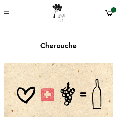
0
Cherouche