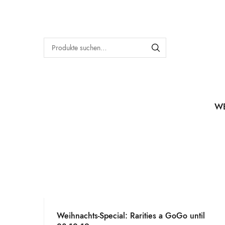
W
Weihnachts-Special: Rarities a GoGo until