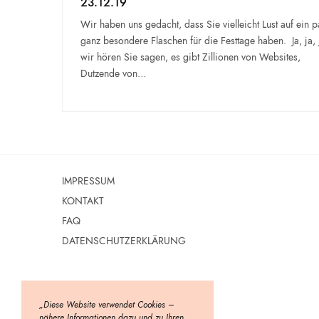
23.12.19
Wir haben uns gedacht, dass Sie vielleicht Lust auf ein p
ganz besondere Flaschen für die Festtage haben. Ja, ja, 
wir hören Sie sagen, es gibt Zillionen von Websites,
Dutzende von…
IMPRESSUM
KONTAKT
FAQ
DATENSCHUTZERKLÄRUNG
„Diese Website verwendet Cookies –
nähere Informationen dazu und zu Ihren