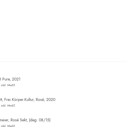
R Pure, 2021
inkl. MwST.
t, Frei.Körper.Kultur, Rosé, 2020
inkl. MwST.
eier, Rosé Sekt, (deg. 08/15)
inkl. MwST.