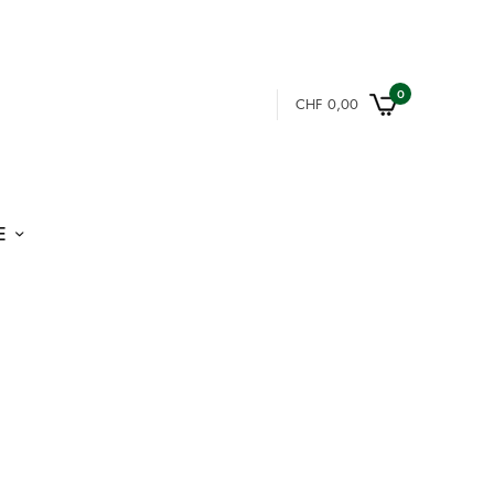
0
CHF
0,00
E