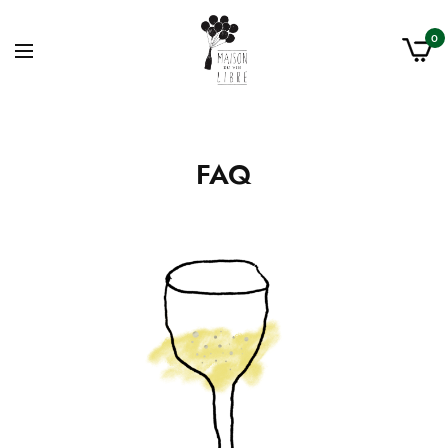
0
FAQ