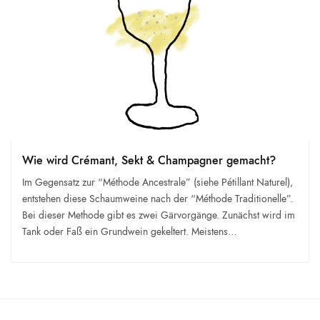
Wie wird Crémant, Sekt & Champagner gemacht?
Im Gegensatz zur “Méthode Ancestrale” (siehe Pétillant Naturel),
entstehen diese Schaumweine nach der “Méthode Traditionelle”.
Bei dieser Methode gibt es zwei Gärvorgänge. Zunächst wird im
Tank oder Faß ein Grundwein gekeltert. Meistens…