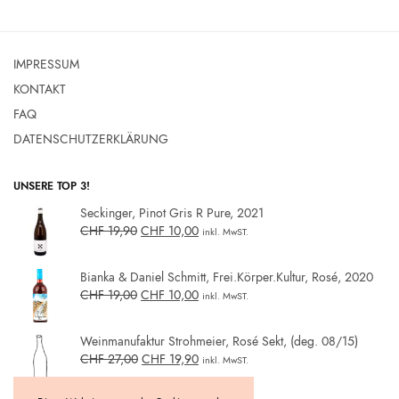
IMPRESSUM
KONTAKT
FAQ
DATENSCHUTZERKLÄRUNG
UNSERE TOP 3!
Seckinger, Pinot Gris R Pure, 2021
CHF
19,90
CHF
10,00
inkl. MwST.
Bianka & Daniel Schmitt, Frei.Körper.Kultur, Rosé, 2020
CHF
19,00
CHF
10,00
inkl. MwST.
Weinmanufaktur Strohmeier, Rosé Sekt, (deg. 08/15)
CHF
27,00
CHF
19,90
inkl. MwST.