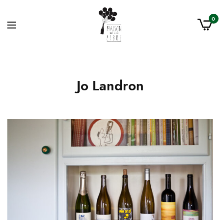
0
Jo Landron