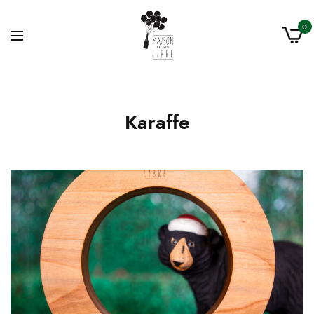
0
Karaffe