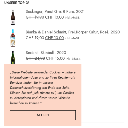
UNSERE TOP 3!
Seckinger, Pinot Gris R Pure, 2021
CHF
19,90
CHF
10,00
inkl. MwST.
Bianka & Daniel Schmitt, Frei.Körper.Kultur, Rosé, 2020
CHF
19,00
CHF
10,00
inkl. MwST.
Sextant - Skinbull - 2020
CHF
24,90
CHF
16,00
inkl. MwST.
„Diese Website verwendet Cookies – nähere
Informationen dazu und zu Ihren Rechten als
Benutzer finden Sie in unserer
Datenschutzerklärung am Ende der Seite.
Klicken Sie auf „Ich stimme zu“, um Cookies
zu akzeptieren und direkt unsere Website
besuchen zu können.“
ACCEPT