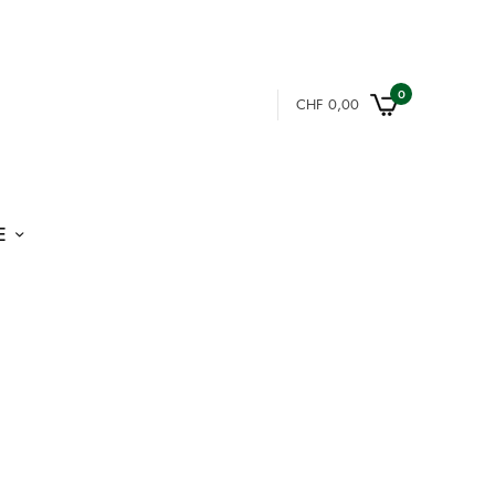
0
CHF
0,00
E