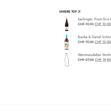
UNSERE TOP 3!
Seckinger, Pinot Gris 
CHF
19,90
CHF
10,00
Bianka & Daniel Schmit
CHF
19,00
CHF
10,00
Weinmanufaktur Strohm
CHF
27,00
CHF
19,90