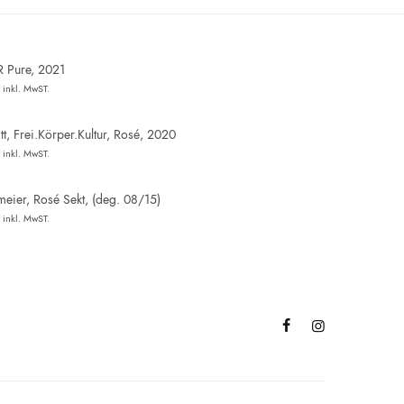
R Pure, 2021
inkl. MwST.
t, Frei.Körper.Kultur, Rosé, 2020
inkl. MwST.
eier, Rosé Sekt, (deg. 08/15)
inkl. MwST.