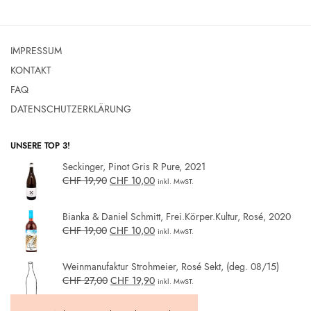
IMPRESSUM
KONTAKT
FAQ
DATENSCHUTZERKLÄRUNG
UNSERE TOP 3!
Seckinger, Pinot Gris R Pure, 2021
CHF
19,90
CHF
10,00
inkl. MwST.
Bianka & Daniel Schmitt, Frei.Körper.Kultur, Rosé, 2020
CHF
19,00
CHF
10,00
inkl. MwST.
Weinmanufaktur Strohmeier, Rosé Sekt, (deg. 08/15)
CHF
27,00
CHF
19,90
inkl. MwST.