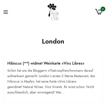
0
London
Hibiscus (**) widmet Weinkarte «Vins Libres»
Schön hat uns die Bloggerin «Thatcrazyfrenchwoman» darauf
aufmerksam gemacht: London`s erstes 2 Sterne Restaurant, das
Hibiscus in Mayfair, hat seine Karte «Vins Libres»
gewidmet! Natural Wines. Vins Vivants. Ihr wisst schon. Nicht
ausschliesslich, aber vorwiegend! War…