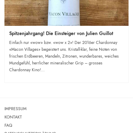
Spitzenjahrgang! Die Einsteiger von Julien Guillot
Einfach nur «wow» bzw. «wow x 2»! Der 2016er Chardonnay
«Macon Villages» begeistert uns. Kristall-klar, feine Noten von
frischen Erdbeeren, Mandeln, Zitronen, wunderbares, weiches
Mundgefühl, herrlicher mineralischer Grip – grosses
Chardonnay Kino!…
IMPRESSUM
KONTAKT
FAQ