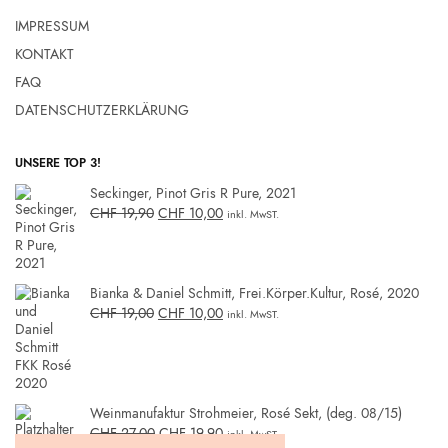
IMPRESSUM
KONTAKT
FAQ
DATENSCHUTZERKLÄRUNG
UNSERE TOP 3!
Seckinger, Pinot Gris R Pure, 2021
CHF
19,90
CHF
10,00
inkl. MwST.
Bianka & Daniel Schmitt, Frei.Körper.Kultur, Rosé, 2020
CHF
19,00
CHF
10,00
inkl. MwST.
Weinmanufaktur Strohmeier, Rosé Sekt, (deg. 08/15)
CHF
27,00
CHF
19,90
inkl. MwST.