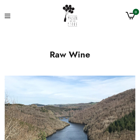
0
Raw Wine