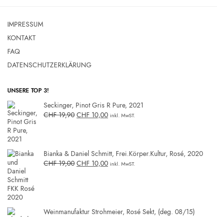
IMPRESSUM
KONTAKT
FAQ
DATENSCHUTZERKLÄRUNG
UNSERE TOP 3!
Seckinger, Pinot Gris R Pure, 2021
CHF
19,90
CHF
10,00
inkl. MwST.
Bianka & Daniel Schmitt, Frei.Körper.Kultur, Rosé, 2020
CHF
19,00
CHF
10,00
inkl. MwST.
Weinmanufaktur Strohmeier, Rosé Sekt, (deg. 08/15)