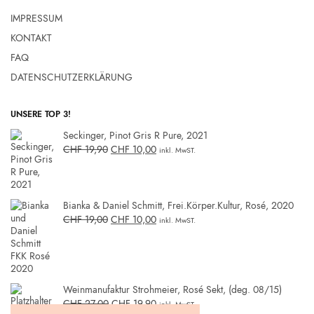
IMPRESSUM
KONTAKT
FAQ
DATENSCHUTZERKLÄRUNG
UNSERE TOP 3!
Seckinger, Pinot Gris R Pure, 2021
CHF
19,90
CHF
10,00
inkl. MwST.
Bianka & Daniel Schmitt, Frei.Körper.Kultur, Rosé, 2020
CHF
19,00
CHF
10,00
inkl. MwST.
Weinmanufaktur Strohmeier, Rosé Sekt, (deg. 08/15)
CHF
27,00
CHF
19,90
inkl. MwST.