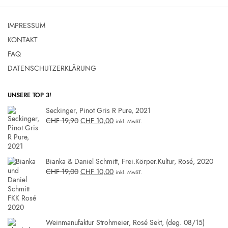
IMPRESSUM
KONTAKT
FAQ
DATENSCHUTZERKLÄRUNG
UNSERE TOP 3!
Seckinger, Pinot Gris R Pure, 2021
CHF
19,90
CHF
10,00
inkl. MwST.
Bianka & Daniel Schmitt, Frei.Körper.Kultur, Rosé, 2020
CHF
19,00
CHF
10,00
inkl. MwST.
Weinmanufaktur Strohmeier, Rosé Sekt, (deg. 08/15)