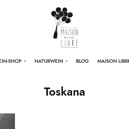
EIN-SHOP
NATURWEIN
BLOG
MAISON LIBR
Toskana