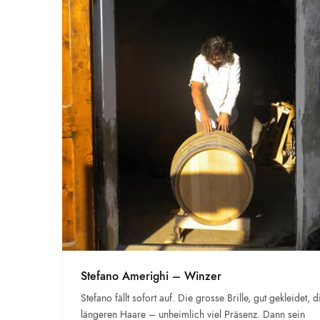
Stefano Amerighi – Winzer
Stefano fällt sofort auf. Die grosse Brille, gut gekleidet, d
längeren Haare – unheimlich viel Präsenz. Dann sein