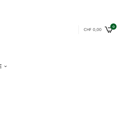
0
CHF
0,00
E