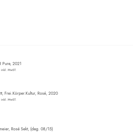
R Pure, 2021
inkl. MwST.
t, Frei.Körper.Kultur, Rosé, 2020
inkl. MwST.
eier, Rosé Sekt, (deg. 08/15)