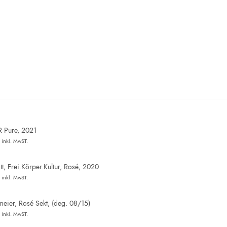
R Pure, 2021
inkl. MwST.
t, Frei.Körper.Kultur, Rosé, 2020
inkl. MwST.
eier, Rosé Sekt, (deg. 08/15)
inkl. MwST.