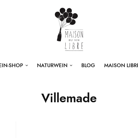
EIN-SHOP
NATURWEIN
BLOG
MAISON LIBR
Villemade