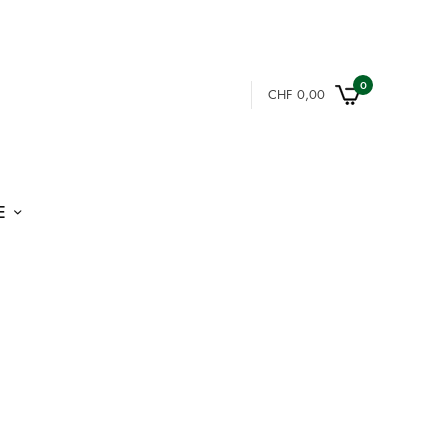
0
CHF
0,00
E