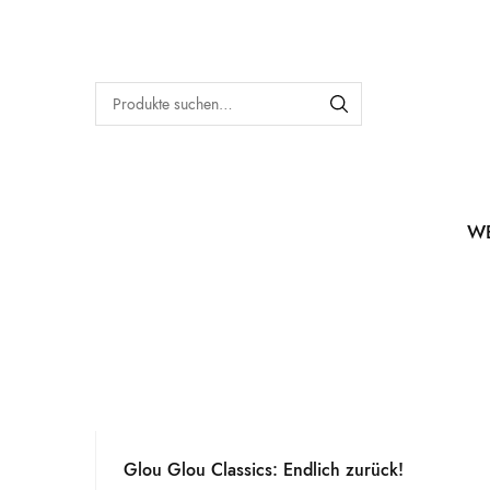
W
Glou Glou Classics: Endlich zurück!