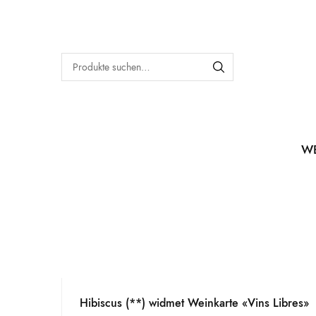
W
Hibiscus (**) widmet Weinkarte «Vins Libres»