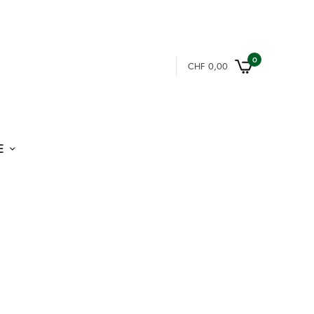
0
CHF
0,00
E