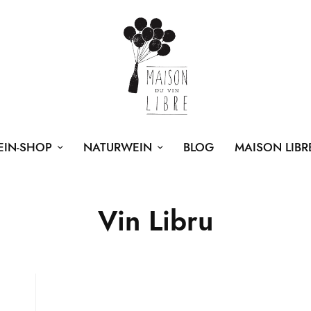
EIN-SHOP
NATURWEIN
BLOG
MAISON LIBR
Vin Libru