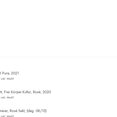
R Pure, 2021
inkl. MwST.
t, Frei.Körper.Kultur, Rosé, 2020
inkl. MwST.
eier, Rosé Sekt, (deg. 08/15)
inkl. MwST.