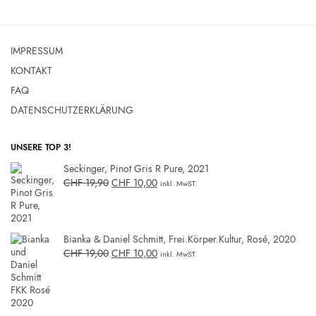
IMPRESSUM
KONTAKT
FAQ
DATENSCHUTZERKLÄRUNG
UNSERE TOP 3!
Seckinger, Pinot Gris R Pure, 2021
CHF
19,90
CHF
10,00
inkl. MwST.
Bianka & Daniel Schmitt, Frei.Körper.Kultur, Rosé, 2020
CHF
19,00
CHF
10,00
inkl. MwST.