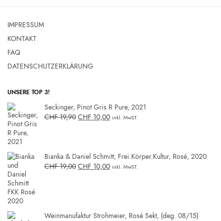
IMPRESSUM
KONTAKT
FAQ
DATENSCHUTZERKLÄRUNG
UNSERE TOP 3!
Seckinger, Pinot Gris R Pure, 2021
CHF
19,90
CHF
10,00
inkl. MwST.
Bianka & Daniel Schmitt, Frei.Körper.Kultur, Rosé, 2020
CHF
19,00
CHF
10,00
inkl. MwST.
Weinmanufaktur Strohmeier, Rosé Sekt, (deg. 08/15)