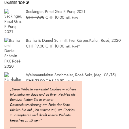
UNSERE TOP 3!
Seckinger, Pinot Gris R Pure, 2021
CHF
19,90
CHF
10,00
inkl. MwST.
Bianka & Daniel Schmitt, Frei.Körper.Kultur, Rosé, 2020
CHF
19,00
CHF
10,00
inkl. MwST.
Weinmanufaktur Strohmeier, Rosé Sekt, (deg. 08/15)
CHF
27,00
CHF
19,90
inkl. MwST.
„Diese Website verwendet Cookies – nähere
Informationen dazu und zu Ihren Rechten als
Benutzer finden Sie in unserer
Datenschutzerklärung am Ende der Seite.
Klicken Sie auf „Ich stimme zu“, um Cookies
zu akzeptieren und direkt unsere Website
besuchen zu können.“