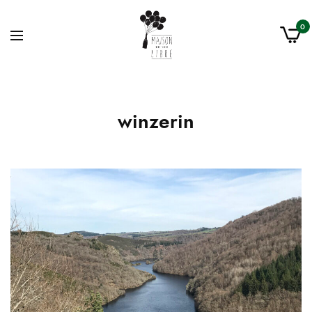
0
winzerin