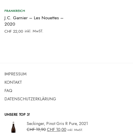
FRANKREICH
J.C. Garnier – Les Nouettes –
2020
inkl. MwST.
CHF
22,00
IMPRESSUM
KONTAKT
FAQ
DATENSCHUTZERKLÄRUNG
UNSERE TOP 3!
Seckinger, Pinot Gris R Pure, 2021
CHF
19,90
CHF
10,00
inkl. MwST.