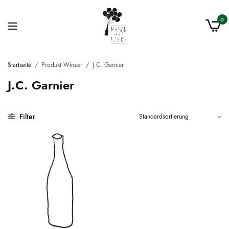
0
Startseite
/
Produkt Winzer
/
J.C. Garnier
J.C. Garnier
Filter