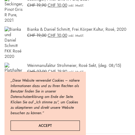
CHF
19,90
CHF
10,00
inkl. MwST.
Bianka & Daniel Schmitt, Frei.Körper.Kultur, Rosé, 2020
CHF
19,00
CHF
10,00
inkl. MwST.
Weinmanufaktur Strohmeier, Rosé Sekt, (deg. 08/15)
CHF
27,00
CHF
19,90
inkl. MwST.
„Diese Website verwendet Cookies – nähere
Informationen dazu und zu Ihren Rechten als
Benutzer finden Sie in unserer
Datenschutzerklärung am Ende der Seite.
Klicken Sie auf „Ich stimme zu“, um Cookies
zu akzeptieren und direkt unsere Website
besuchen zu können.“
ACCEPT