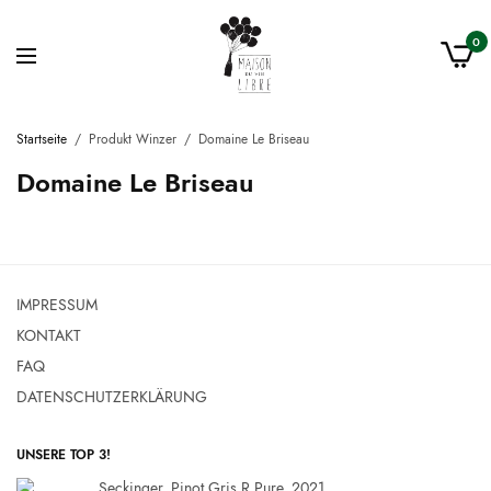
0
Startseite
/
Produkt Winzer
/
Domaine Le Briseau
Domaine Le Briseau
IMPRESSUM
KONTAKT
FAQ
DATENSCHUTZERKLÄRUNG
UNSERE TOP 3!
Seckinger, Pinot Gris R Pure, 2021