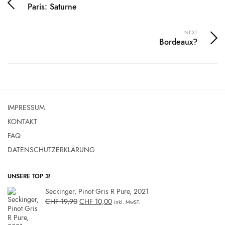
Paris: Saturne
NEXT
Bordeaux?
IMPRESSUM
KONTAKT
FAQ
DATENSCHUTZERKLÄRUNG
UNSERE TOP 3!
Seckinger, Pinot Gris R Pure, 2021
CHF
19,90
CHF
10,00
inkl. MwST.