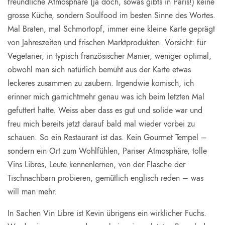
freundliche Atmosphäre (ja doch, sowas gibts in Paris!) keine
grosse Küche, sondern Soulfood im besten Sinne des Wortes.
Mal Braten, mal Schmortopf, immer eine kleine Karte geprägt
von Jahreszeiten und frischen Marktprodukten. Vorsicht: für
Vegetarier, in typisch französischer Manier, weniger optimal,
obwohl man sich natürlich bemüht aus der Karte etwas
leckeres zusammen zu zaubern. Irgendwie komisch, ich
erinner mich garnichtmehr genau was ich beim letzten Mal
gefuttert hatte. Weiss aber dass es gut und solide war und
freu mich bereits jetzt darauf bald mal wieder vorbei zu
schauen. So ein Restaurant ist das. Kein Gourmet Tempel –
sondern ein Ort zum Wohlfühlen, Pariser Atmosphäre, tolle
Vins Libres, Leute kennenlernen, von der Flasche der
Tischnachbarn probieren, gemütlich englisch reden – was
will man mehr.
In Sachen Vin Libre ist Kevin übrigens ein wirklicher Fuchs.