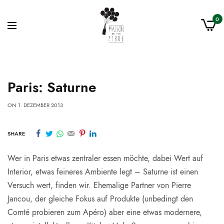
0
Paris: Saturne
ON
1. DEZEMBER 2013
SHARE
Wer in Paris etwas zentraler essen möchte, dabei Wert auf
Interior, etwas feineres Ambiente legt – Saturne ist einen
Versuch wert, finden wir. Ehemalige Partner von Pierre
Jancou, der gleiche Fokus auf Produkte (unbedingt den
Comté probieren zum Apéro) aber eine etwas modernere,