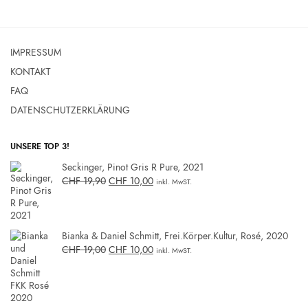
IMPRESSUM
KONTAKT
FAQ
DATENSCHUTZERKLÄRUNG
UNSERE TOP 3!
Seckinger, Pinot Gris R Pure, 2021
CHF
19,90
CHF
10,00
inkl. MwST.
Bianka & Daniel Schmitt, Frei.Körper.Kultur, Rosé, 2020
CHF
19,00
CHF
10,00
inkl. MwST.