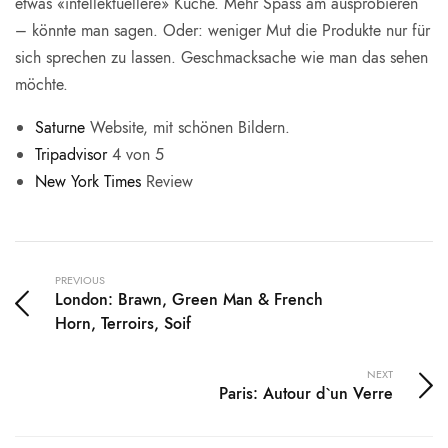
etwas «intellektuellere» Küche. Mehr Spass am ausprobieren
– könnte man sagen. Oder: weniger Mut die Produkte nur für
sich sprechen zu lassen. Geschmacksache wie man das sehen
möchte.
Saturne
Website, mit schönen Bildern.
Tripadvisor
4 von 5
New York Times
Review
PREVIOUS
London: Brawn, Green Man & French
Horn, Terroirs, Soif
NEXT
Paris: Autour d`un Verre