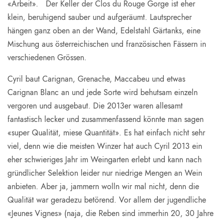
«Arbeit». Der Keller der Clos du Rouge Gorge ist eher
klein, beruhigend sauber und aufgeräumt. Lautsprecher
hängen ganz oben an der Wand, Edelstahl Gärtanks, eine
Mischung aus österreichischen und französischen Fässern in
verschiedenen Grössen.
Cyril baut Carignan, Grenache, Maccabeu und etwas
Carignan Blanc an und jede Sorte wird behutsam einzeln
vergoren und ausgebaut. Die 2013er waren allesamt
fantastisch lecker und zusammenfassend könnte man sagen
«super Qualität, miese Quantität». Es hat einfach nicht sehr
viel, denn wie die meisten Winzer hat auch Cyril 2013 ein
eher schwieriges Jahr im Weingarten erlebt und kann nach
gründlicher Selektion leider nur niedrige Mengen an Wein
anbieten. Aber ja, jammern wolln wir mal nicht, denn die
Qualität war geradezu betörend. Vor allem der jugendliche
«Jeunes Vignes» (naja, die Reben sind immerhin 20, 30 Jahre