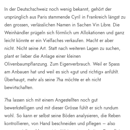
In der Deutschschweiz noch wenig bekannt, gehört der
ursprünglich aus Paris stammende Cyril in Frankreich längst zu
den grossen, verlässlichen Namen in Sachen Vin Libre. Die
Weinhändler prügeln sich förmlich um Allokationen und ganz
leicht könnte er ein Vielfaches verkaufen. Macht er aber
nicht. Nicht seine Art. Statt nach weiteren Lagen zu suchen,
plant er lieber die Anlage einer kleinen
Olivenbaumpflanzung. Zum Eigenverbrauch. Weil er Spass
am Anbauen hat und weil es sich «gut und richtig» anfühlt.
Überhaupt, mehr als seine 7ha möchte er eh nicht
bewirtschaften.
7ha lassen sich mit einem Angestellten noch gut
bewerkstelligen und mit dieser Grösse fühlt er sich rundum
wohl. So kann er selbst seine Böden analysieren, die Reben
kontrollieren, von Hand beschneiden und pflegen – also