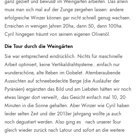
ganz gezielt und bewusst im Weingarten arbeiten. Das allein
muss man sich mal auf der Zunge zergehen lassen: andere
erfolgreiche Winzer können gar nicht schnell genug wachsen.
Erreichen in wenigen Jahren 20ha, dann 50, dann 100ha.
Cyril hingegen träumt von seinem eigenen Olivenöl.
Die Tour durch die Weingärten
Sie war entsprechend eindrücklich. Nichts für maschinelle
Arbeit optimiert, keine Vertikaldrahtsysteme…einfach nur
wunderschöne, alte Reben im Gobelet. Atemberaubende
Aussichten auf schneebedeckte Berge (die Ausläufer der
Pyränäen) ergänzten das Bild und am Liebsten hätten wir noch
etwas länger dort verweilt, das Gesicht einfach mal 10, 20
Minuten in die Sonne gehalten. Aber Winzer wie Cyril haben
leider selten Zeit und der 2013er Jahrgang wollte ja auch
noch degustiert werden. Also ging es nach unserer Tour
gleich wieder zurück nach Latour und sofort an die weitere