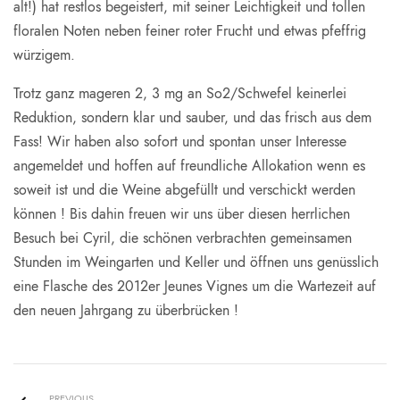
alt!) hat restlos begeistert, mit seiner Leichtigkeit und tollen
floralen Noten neben feiner roter Frucht und etwas pfeffrig
würzigem.
Trotz ganz mageren 2, 3 mg an So2/Schwefel keinerlei
Reduktion, sondern klar und sauber, und das frisch aus dem
Fass! Wir haben also sofort und spontan unser Interesse
angemeldet und hoffen auf freundliche Allokation wenn es
soweit ist und die Weine abgefüllt und verschickt werden
können ! Bis dahin freuen wir uns über diesen herrlichen
Besuch bei Cyril, die schönen verbrachten gemeinsamen
Stunden im Weingarten und Keller und öffnen uns genüsslich
eine Flasche des 2012er Jeunes Vignes um die Wartezeit auf
den neuen Jahrgang zu überbrücken !
PREVIOUS