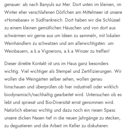
genauer: ab nach Banyuls sur Mer. Dort unten im kleinen, im
Winter eher verschlafenen Dörfchen am Mittelmeer ist unsere
«Homebase» in Südfrankreich. Dort haben wir die Schlüssel
zu einem kleinen gemütlichen Häuschen und von dort aus
schwärmen wir gerne aus um Ideen zu sammeln, mit lokalen
Weinhändlern zu schwatzen und am allerwichtigsten: um
Weinbauern, a.k.a Vignerons, a.k.a Winzer zu treffen!
Dieser direkte Kontakt ist uns im Haus ganz besonders
wichtig. Viel wichtiger als Stempel und Zertifizierungen. Wir
wollen die Weingärten selber sehen, wollen genau
hinschauen und überprüfen ob hier industriell oder wirklich
biodynamisch/nachhaltig gearbeitet wird. Untersuchen ob es
lebt und spriesst und Bio-Diversität ernst genommen wird.
Natürlich ebenso wichtig und dazu noch ein riesen Spass:
unsere dicken Nasen tief in die neuen Jahrgänge zu stecken,
zu degustieren und die Arbeit im Keller zu diskutieren.