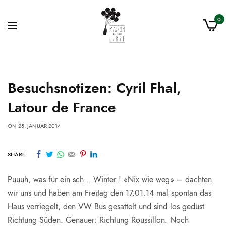
0
Besuchsnotizen: Cyril Fhal,
Latour de France
ON
28. JANUAR 2014
SHARE
Puuuh, was für ein sch… Winter ! «Nix wie weg» – dachten
wir uns und haben am Freitag den 17.01.14 mal spontan das
Haus verriegelt, den VW Bus gesattelt und sind los gedüst
Richtung Süden. Genauer: Richtung Roussillon. Noch