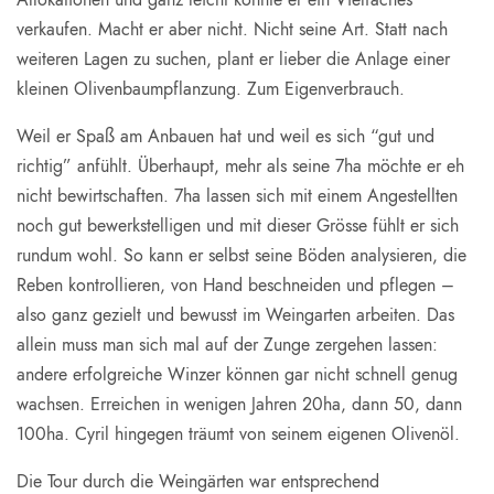
verkaufen. Macht er aber nicht. Nicht seine Art. Statt nach
weiteren Lagen zu suchen, plant er lieber die Anlage einer
kleinen Olivenbaumpflanzung. Zum Eigenverbrauch.
Weil er Spaß am Anbauen hat und weil es sich “gut und
richtig” anfühlt. Überhaupt, mehr als seine 7ha möchte er eh
nicht bewirtschaften. 7ha lassen sich mit einem Angestellten
noch gut bewerkstelligen und mit dieser Grösse fühlt er sich
rundum wohl. So kann er selbst seine Böden analysieren, die
Reben kontrollieren, von Hand beschneiden und pflegen –
also ganz gezielt und bewusst im Weingarten arbeiten. Das
allein muss man sich mal auf der Zunge zergehen lassen:
andere erfolgreiche Winzer können gar nicht schnell genug
wachsen. Erreichen in wenigen Jahren 20ha, dann 50, dann
100ha. Cyril hingegen träumt von seinem eigenen Olivenöl.
Die Tour durch die Weingärten war entsprechend