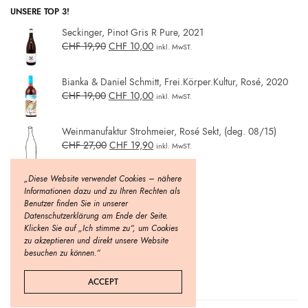
UNSERE TOP 3!
Seckinger, Pinot Gris R Pure, 2021
CHF
19,90
CHF
10,00
inkl. MwST.
Bianka & Daniel Schmitt, Frei.Körper.Kultur, Rosé, 2020
CHF
19,00
CHF
10,00
inkl. MwST.
Weinmanufaktur Strohmeier, Rosé Sekt, (deg. 08/15)
CHF
27,00
CHF
19,90
inkl. MwST.
„Diese Website verwendet Cookies – nähere
Informationen dazu und zu Ihren Rechten als
Benutzer finden Sie in unserer
Datenschutzerklärung am Ende der Seite.
Klicken Sie auf „Ich stimme zu“, um Cookies
zu akzeptieren und direkt unsere Website
besuchen zu können.“
ACCEPT