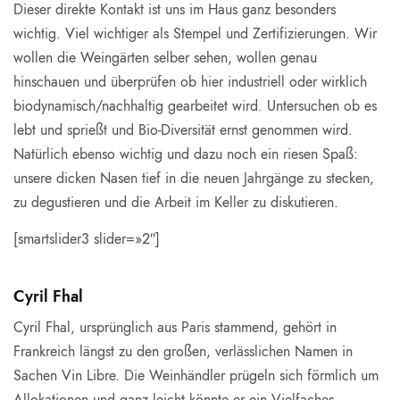
Dieser direkte Kontakt ist uns im Haus ganz besonders
wichtig. Viel wichtiger als Stempel und Zertifizierungen. Wir
wollen die Weingärten selber sehen, wollen genau
hinschauen und überprüfen ob hier industriell oder wirklich
biodynamisch/nachhaltig gearbeitet wird. Untersuchen ob es
lebt und sprießt und Bio-Diversität ernst genommen wird.
Natürlich ebenso wichtig und dazu noch ein riesen Spaß:
unsere dicken Nasen tief in die neuen Jahrgänge zu stecken,
zu degustieren und die Arbeit im Keller zu diskutieren.
[smartslider3 slider=»2″]
Cyril Fhal
Cyril Fhal, ursprünglich aus Paris stammend, gehört in
Frankreich längst zu den großen, verlässlichen Namen in
Sachen Vin Libre. Die Weinhändler prügeln sich förmlich um
Allokationen und ganz leicht könnte er ein Vielfaches