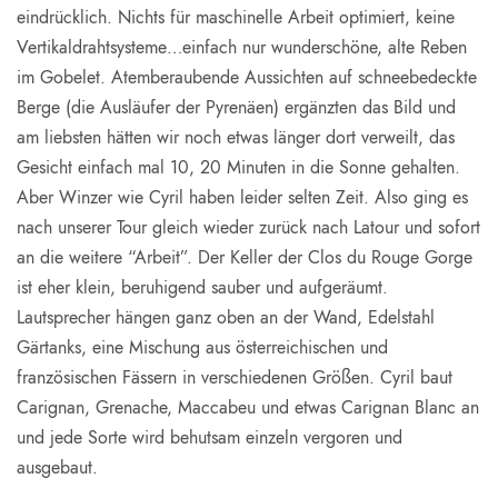
eindrücklich. Nichts für maschinelle Arbeit optimiert, keine
Vertikaldrahtsysteme…einfach nur wunderschöne, alte Reben
im Gobelet. Atemberaubende Aussichten auf schneebedeckte
Berge (die Ausläufer der Pyrenäen) ergänzten das Bild und
am liebsten hätten wir noch etwas länger dort verweilt, das
Gesicht einfach mal 10, 20 Minuten in die Sonne gehalten.
Aber Winzer wie Cyril haben leider selten Zeit. Also ging es
nach unserer Tour gleich wieder zurück nach Latour und sofort
an die weitere “Arbeit”. Der Keller der Clos du Rouge Gorge
ist eher klein, beruhigend sauber und aufgeräumt.
Lautsprecher hängen ganz oben an der Wand, Edelstahl
Gärtanks, eine Mischung aus österreichischen und
französischen Fässern in verschiedenen Größen. Cyril baut
Carignan, Grenache, Maccabeu und etwas Carignan Blanc an
und jede Sorte wird behutsam einzeln vergoren und
ausgebaut.