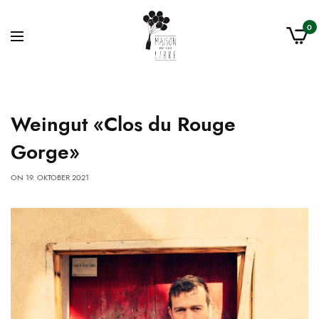
0
Weingut «Clos du Rouge
Gorge»
ON
19. OKTOBER 2021