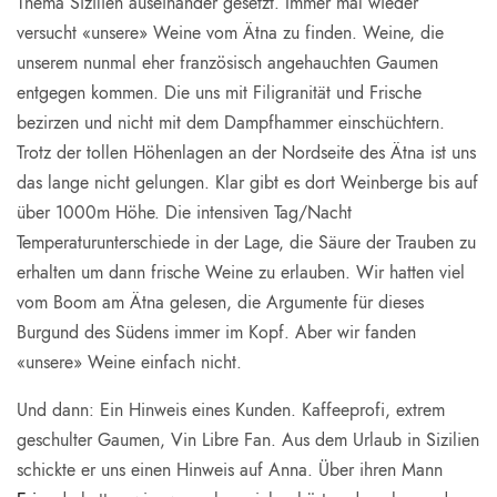
Thema Sizilien auseinander gesetzt. Immer mal wieder
versucht «unsere» Weine vom Ätna zu finden. Weine, die
unserem nunmal eher französisch angehauchten Gaumen
entgegen kommen. Die uns mit Filigranität und Frische
bezirzen und nicht mit dem Dampfhammer einschüchtern.
Trotz der tollen Höhenlagen an der Nordseite des Ätna ist uns
das lange nicht gelungen. Klar gibt es dort Weinberge bis auf
über 1000m Höhe. Die intensiven Tag/Nacht
Temperaturunterschiede in der Lage, die Säure der Trauben zu
erhalten um dann frische Weine zu erlauben. Wir hatten viel
vom Boom am Ätna gelesen, die Argumente für dieses
Burgund des Südens immer im Kopf. Aber wir fanden
«unsere» Weine einfach nicht.
Und dann: Ein Hinweis eines Kunden. Kaffeeprofi, extrem
geschulter Gaumen, Vin Libre Fan. Aus dem Urlaub in Sizilien
schickte er uns einen Hinweis auf Anna. Über ihren Mann