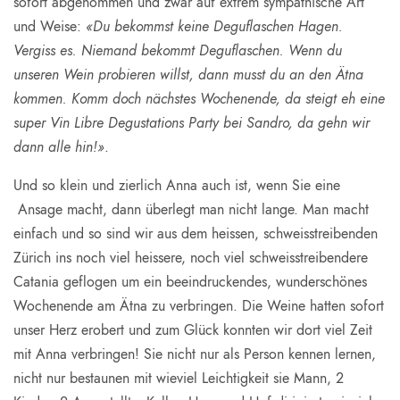
sofort abgenommen und zwar auf extrem sympathische Art
und Weise:
«Du bekommst keine Deguflaschen Hagen.
Vergiss es. Niemand bekommt Deguflaschen. Wenn du
unseren Wein probieren willst, dann musst du an den Ätna
kommen. Komm doch nächstes Wochenende, da steigt eh eine
super Vin Libre Degustations Party bei Sandro, da gehn wir
dann alle hin!»
.
Und so klein und zierlich Anna auch ist, wenn Sie eine
Ansage macht, dann überlegt man nicht lange. Man macht
einfach und so sind wir aus dem heissen, schweisstreibenden
Zürich ins noch viel heissere, noch viel schweisstreibendere
Catania geflogen um ein beeindruckendes, wunderschönes
Wochenende am Ätna zu verbringen. Die Weine hatten sofort
unser Herz erobert und zum Glück konnten wir dort viel Zeit
mit Anna verbringen! Sie nicht nur als Person kennen lernen,
nicht nur bestaunen mit wieviel Leichtigkeit sie Mann, 2