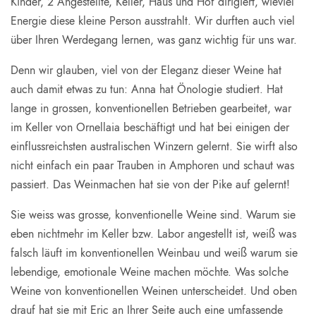
Kinder, 2 Angestellte, Keller, Haus und Hof dirigiert, wieviel
Energie diese kleine Person ausstrahlt. Wir durften auch viel
über Ihren Werdegang lernen, was ganz wichtig für uns war.
Denn wir glauben, viel von der Eleganz dieser Weine hat
auch damit etwas zu tun: Anna hat Önologie studiert. Hat
lange in grossen, konventionellen Betrieben gearbeitet, war
im Keller von Ornellaia beschäftigt und hat bei einigen der
einflussreichsten australischen Winzern gelernt. Sie wirft also
nicht einfach ein paar Trauben in Amphoren und schaut was
passiert. Das Weinmachen hat sie von der Pike auf gelernt!
Sie weiss was grosse, konventionelle Weine sind. Warum sie
eben nichtmehr im Keller bzw. Labor angestellt ist, weiß was
falsch läuft im konventionellen Weinbau und weiß warum sie
lebendige, emotionale Weine machen möchte. Was solche
Weine von konventionellen Weinen unterscheidet. Und oben
drauf hat sie mit Eric an Ihrer Seite auch eine umfassende