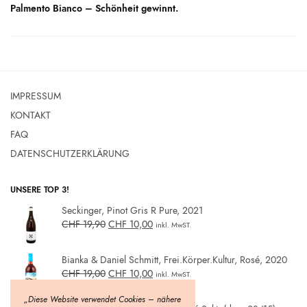
Palmento Bianco – Schönheit gewinnt.
IMPRESSUM
KONTAKT
FAQ
DATENSCHUTZERKLÄRUNG
UNSERE TOP 3!
Seckinger, Pinot Gris R Pure, 2021
CHF
19,90
CHF
10,00
inkl. MwST.
Bianka & Daniel Schmitt, Frei.Körper.Kultur, Rosé, 2020
CHF
19,00
CHF
10,00
inkl. MwST.
„Diese Website verwendet Cookies – nähere