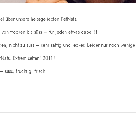
el über unsere heissgeliebten PetNats.
 von trocken bis süss – für jeden etwas dabei !!
cken, nicht zu süss – sehr saftig und lecker. Leider nur noch weni
tNats. Extrem selten! 2011 !
süss, fruchtig, frisch.