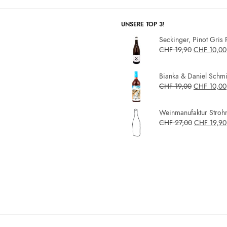
UNSERE TOP 3!
Seckinger, Pinot Gris 
CHF
19,90
CHF
10,00
Bianka & Daniel Schmit
CHF
19,00
CHF
10,00
Weinmanufaktur Strohm
CHF
27,00
CHF
19,90