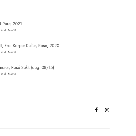
R Pure, 2021
inkl. MwST.
t, Frei.Körper.Kultur, Rosé, 2020
inkl. MwST.
eier, Rosé Sekt, (deg. 08/15)
inkl. MwST.