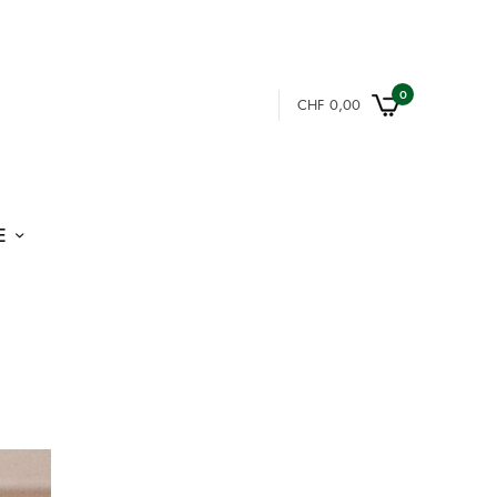
0
CHF
0,00
E