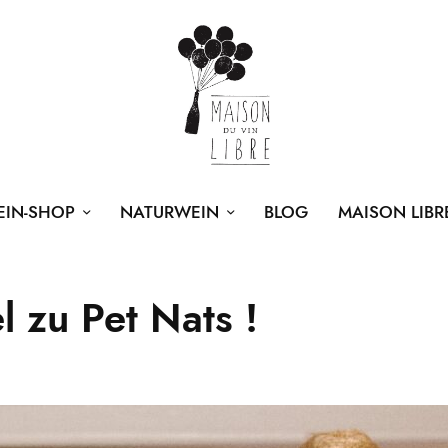
EIN-SHOP
NATURWEIN
BLOG
MAISON LIBR
el zu Pet Nats !