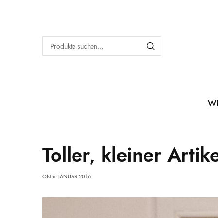
W
Toller, kleiner Artik
ON
6. JANUAR 2016