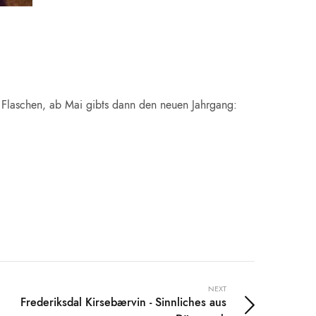
ge Flaschen, ab Mai gibts dann den neuen Jahrgang:
NEXT
Frederiksdal Kirsebærvin - Sinnliches aus