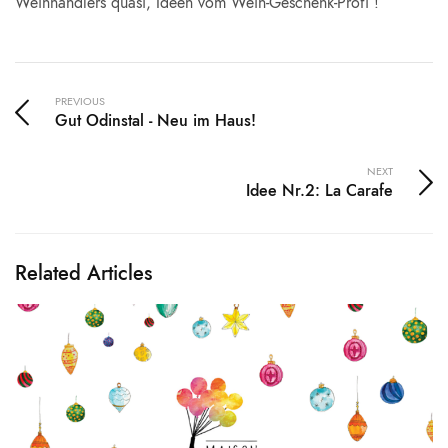
Weinhändlers quasi, Ideen vom Wein-Geschenk-Profi !
PREVIOUS
Gut Odinstal - Neu im Haus!
NEXT
Idee Nr.2: La Carafe
Related Articles