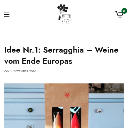
0
Idee Nr.1: Serragghia – Weine
vom Ende Europas
ON
1. DEZEMBER 2016