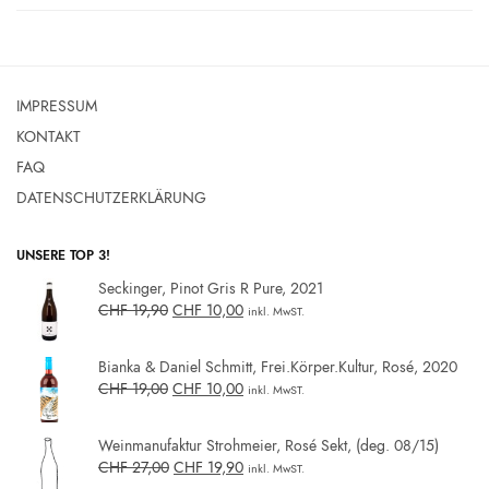
IMPRESSUM
KONTAKT
FAQ
DATENSCHUTZERKLÄRUNG
UNSERE TOP 3!
Seckinger, Pinot Gris R Pure, 2021
CHF
19,90
CHF
10,00
inkl. MwST.
Bianka & Daniel Schmitt, Frei.Körper.Kultur, Rosé, 2020
CHF
19,00
CHF
10,00
inkl. MwST.
Weinmanufaktur Strohmeier, Rosé Sekt, (deg. 08/15)
CHF
27,00
CHF
19,90
inkl. MwST.