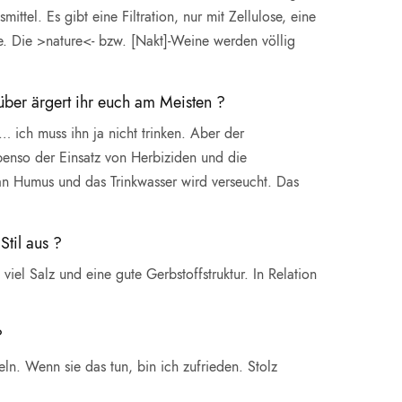
ttel. Es gibt eine Filtration, nur mit Zellulose, eine
se. Die >nature<- bzw. [Nakt]-Weine werden völlig
rüber ärgert ihr euch am Meisten ?
 ich muss ihn ja nicht trinken. Aber der
 ebenso der Einsatz von Herbiziden und die
an Humus und das Trinkwasser wird verseucht. Das
til aus ?
l Salz und eine gute Gerbstoffstruktur. In Relation
?
n. Wenn sie das tun, bin ich zufrieden. Stolz