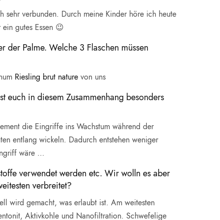
h sehr verbunden. Durch meine Kinder höre ich heute
 ein gutes Essen 😉
nter der Palme. Welche 3 Flaschen müssen
gnum
Riesling brut nature
von uns
s ist euch in diesem Zusammenhang besonders
ement die Eingriffe ins Wachstum während der
ten entlang wickeln. Dadurch entstehen weniger
ingriff wäre …
toffe verwendet werden etc. Wir wolln es aber
eitesten verbreitet?
l wird gemacht, was erlaubt ist. Am weitesten
ntonit, Aktivkohle und Nanofiltration. Schwefelige