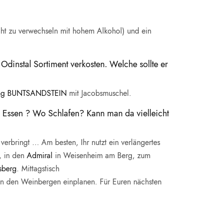
ht zu verwechseln mit hohem Alkohol) und ein
dinstal Sortiment verkosten. Welche sollte er
ing BUNTSANDSTEIN
mit Jacobsmuschel.
 Essen ? Wo Schlafen? Kann man da vielleicht
 verbringt … Am besten, Ihr nutzt ein verlängertes
 in den
Admiral
in Weisenheim am Berg, zum
sberg
. Mittagstisch
n den Weinbergen einplanen. Für Euren nächsten