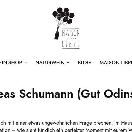
EIN-SHOP
NATURWEIN
BLOG
MAISON LIBR
eas Schumann (Gut Odins
doch mit einer etwas ungewöhnlichen Frage brechen. Im Haus
ation – wie sieht für dich ein perfekter Moment mit eurem 