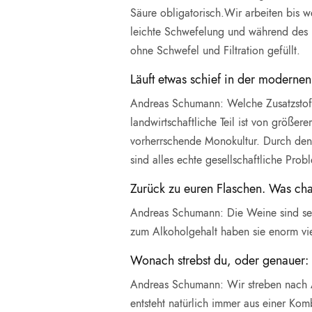
Säure obligatorisch.Wir arbeiten bis we
leichte Schwefelung und während des Fü
ohne Schwefel und Filtration gefüllt.
Läuft etwas schief in der modernen
Andreas Schumann: Welche Zusatzstoffe 
landwirtschaftliche Teil ist von größer
vorherrschende Monokultur. Durch den 
sind alles echte gesellschaftliche Pro
Zurück zu euren Flaschen. Was cha
Andreas Schumann: Die Weine sind sehr
zum Alkoholgehalt haben sie enorm vie
Wonach strebst du, oder genauer: 
Andreas Schumann: Wir streben nach Au
entsteht natürlich immer aus einer Ko