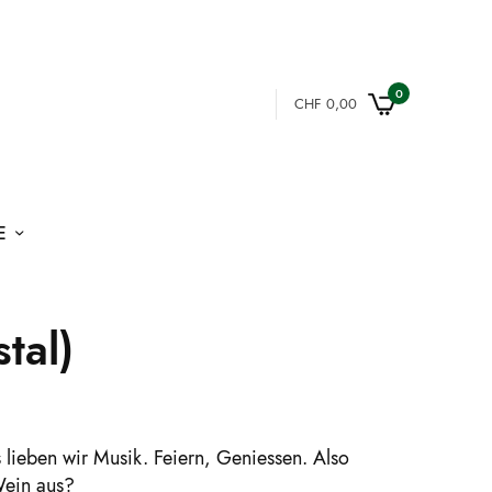
0
CHF
0,00
E
tal)
 lieben wir Musik. Feiern, Geniessen. Also
Wein aus?