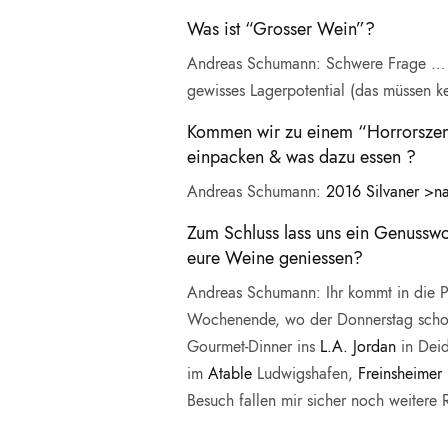
Was ist “Grosser Wein”?
Andreas Schumann: Schwere Frage … fü
gewisses Lagerpotential (das müssen ke
Kommen wir zu einem “Horrorszenar
einpacken & was dazu essen ?
Andreas Schumann:
2016 Silvaner >n
Zum Schluss lass uns ein Genussw
eure Weine geniessen?
Andreas Schumann: Ihr kommt in die Pfal
Wochenende, wo der Donnerstag schon 
Gourmet-Dinner ins
L.A. Jordan
in Dei
im
Atable
Ludwigshafen,
Freinsheimer
Besuch fallen mir sicher noch weitere 