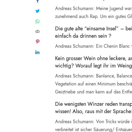
Andreas Schumann: Meine Jugend war d
zunehmend auch Rap. Um ein gutes Glas
Die gute alte “einsame Insel” – be
einfach da drinnen sein ?
Andreas Schumann: Ein Chenin Blanc 
Kein grosser Wein ohne leckere, a
wichtig? Worauf legt ihr im Weing
Andreas Schumann: Banlance, Balance,
Vegetation auf einen Minimum beschrän
Geiztriebe und man kann auf das Entfe
Die wenigsten Winzer reden transp
wissen! Also, raus mit der Sprache
Andreas Schumann: Von Tricks würde ic
verbreitet ist sicher Säuerung/ Entsäu