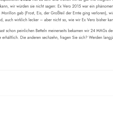
ann, wir würden sie nicht sagen: Ex Vero 2015 war ein phänomena
 Morillon gab (Frost, Eis, der Großteil der Ernte ging verloren), w
, auch wirklich lecker – aber nicht so, wie wir Ex Vero bisher ka
ast schon peinlichen Betteln meinerseits bekamen wir 24 MAGs des 
te erhältlich. Die anderen sechzehn, fragen Sie sich? Werden langjä