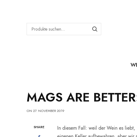
W
MAGS ARE BETTER: 
ON
27. NOVEMBER 2019
SHARE
In diesem Fall: weil der Wein es liebt
eigenen Keller aufbewahren, aber wir 