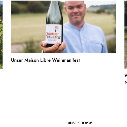
Unser Maison Libre Weinmanifest
W
N
UNSERE TOP 3!