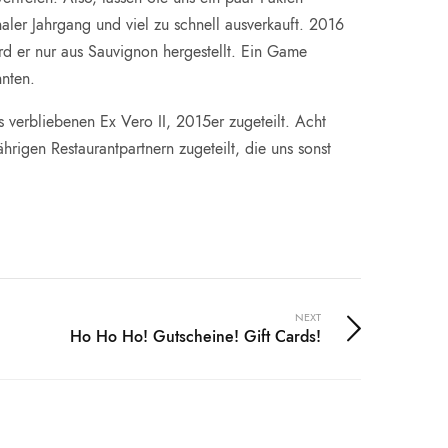
ler Jahrgang und viel zu schnell ausverkauft. 2016
ird er nur aus Sauvignon hergestellt. Ein Game
nnten.
verbliebenen Ex Vero II, 2015er zugeteilt. Acht
hrigen Restaurantpartnern zugeteilt, die uns sonst
NEXT
Ho Ho Ho! Gutscheine! Gift Cards!