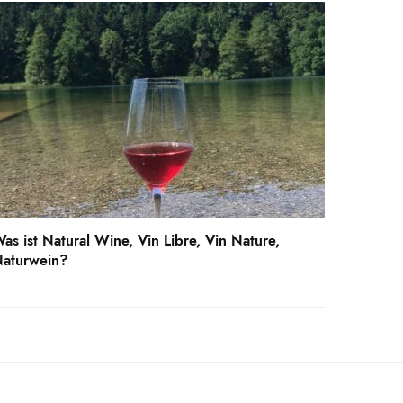
as ist Natural Wine, Vin Libre, Vin Nature,
aturwein?