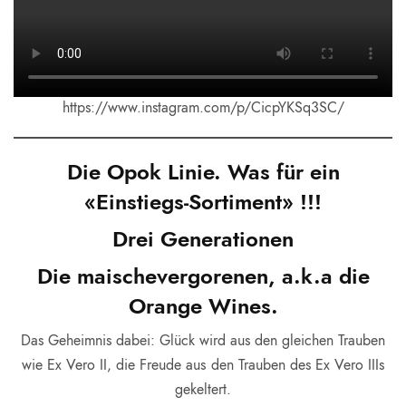
https://www.instagram.com/p/CicpYKSq3SC/
Die Opok Linie. Was für ein
«Einstiegs-Sortiment» !!!
Drei Generationen
Die maischevergorenen, a.k.a die
Orange Wines.
Das Geheimnis dabei: Glück wird aus den gleichen Trauben
wie Ex Vero II, die Freude aus den Trauben des Ex Vero IIIs
gekeltert.