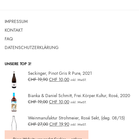
IMPRESSUM
KONTAKT
FAQ
DATENSCHUTZERKLÄRUNG
UNSERE TOP 3!
Seckinger, Pinot Gris R Pure, 2021
CHF
19,90
CHF
10,00
inkl. MwST.
Bianka & Daniel Schmitt, Frei.Körper.Kultur, Rosé, 2020
CHF
19,00
CHF
10,00
inkl. MwST.
Weinmanufaktur Strohmeier, Rosé Sekt, (deg. 08/15)
CHF
27,00
CHF
19,90
inkl. MwST.