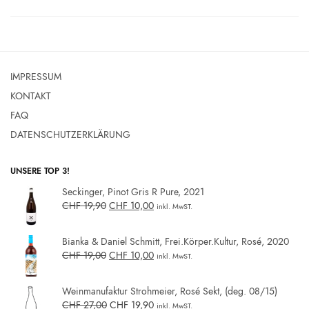
IMPRESSUM
KONTAKT
FAQ
DATENSCHUTZERKLÄRUNG
UNSERE TOP 3!
Seckinger, Pinot Gris R Pure, 2021
CHF
19,90
CHF
10,00
inkl. MwST.
Bianka & Daniel Schmitt, Frei.Körper.Kultur, Rosé, 2020
CHF
19,00
CHF
10,00
inkl. MwST.
Weinmanufaktur Strohmeier, Rosé Sekt, (deg. 08/15)
CHF
27,00
CHF
19,90
inkl. MwST.