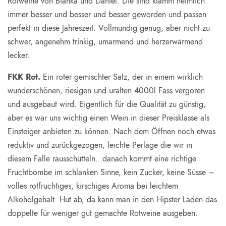
Rotweine von Bianka und Daniel. Die sind klamm heimlich
immer besser und besser und besser geworden und passen
perfekt in diese Jahreszeit. Vollmundig genug, aber nicht zu
schwer, angenehm trinkig, umarmend und herzerwärmend
lecker.
FKK Rot.
Ein roter gemischter Satz, der in einem wirklich
wunderschönen, riesigen und uralten 4000l Fass vergoren
und ausgebaut wird. Eigentlich für die Qualität zu günstig,
aber es war uns wichtig einen Wein in dieser Preisklasse als
Einsteiger anbieten zu können. Nach dem Öffnen noch etwas
reduktiv und zurückgezogen, leichte Perlage die wir in
diesem Falle rausschütteln…danach kommt eine richtige
Fruchtbombe im schlanken Sinne, kein Zucker, keine Süsse –
volles rotfruchtiges, kirschiges Aroma bei leichtem
Alkoholgehalt. Hut ab, da kann man in den Hipster Läden das
doppelte für weniger gut gemachte Rotweine ausgeben.