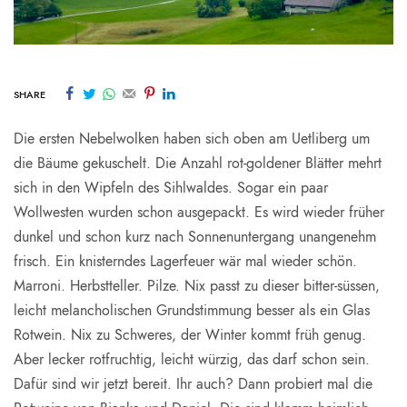
SHARE
Die ersten Nebelwolken haben sich oben am Uetliberg um
die Bäume gekuschelt. Die Anzahl rot-goldener Blätter mehrt
sich in den Wipfeln des Sihlwaldes. Sogar ein paar
Wollwesten wurden schon ausgepackt. Es wird wieder früher
dunkel und schon kurz nach Sonnenuntergang unangenehm
frisch. Ein knisterndes Lagerfeuer wär mal wieder schön.
Marroni. Herbstteller. Pilze. Nix passt zu dieser bitter-süssen,
leicht melancholischen Grundstimmung besser als ein Glas
Rotwein. Nix zu Schweres, der Winter kommt früh genug.
Aber lecker rotfruchtig, leicht würzig, das darf schon sein.
Dafür sind wir jetzt bereit. Ihr auch? Dann probiert mal die