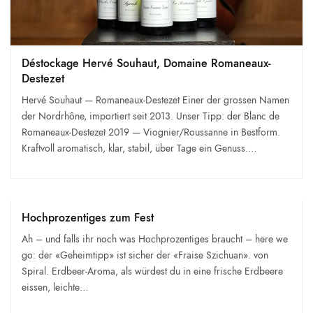
Déstockage Hervé Souhaut, Domaine Romaneaux-
Destezet
Hervé Souhaut — Romaneaux-Destezet Einer der grossen Namen
der Nordrhône, importiert seit 2013. Unser Tipp: der Blanc de
Romaneaux-Destezet 2019 — Viognier/Roussanne in Bestform.
Kraftvoll aromatisch, klar, stabil, über Tage ein Genuss.…
Hochprozentiges zum Fest
Ah – und falls ihr noch was Hochprozentiges braucht – here we
go: der «Geheimtipp» ist sicher der «Fraise Szichuan». von
Spiral. Erdbeer-Aroma, als würdest du in eine frische Erdbeere
eissen, leichte…