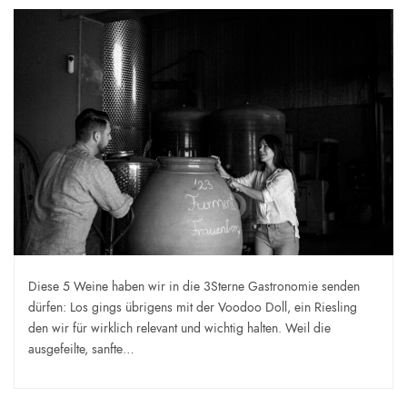
Diese 5 Weine haben wir in die 3Sterne Gastronomie senden
dürfen: Los gings übrigens mit der Voodoo Doll, ein Riesling
den wir für wirklich relevant und wichtig halten. Weil die
ausgefeilte, sanfte…