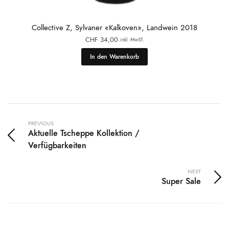
Collective Z, Sylvaner «Kalkoven», Landwein 2018
CHF
34,00
inkl. MwST.
In den Warenkorb
PREVIOUS
Aktuelle Tscheppe Kollektion /
Verfügbarkeiten
NEXT
Super Sale