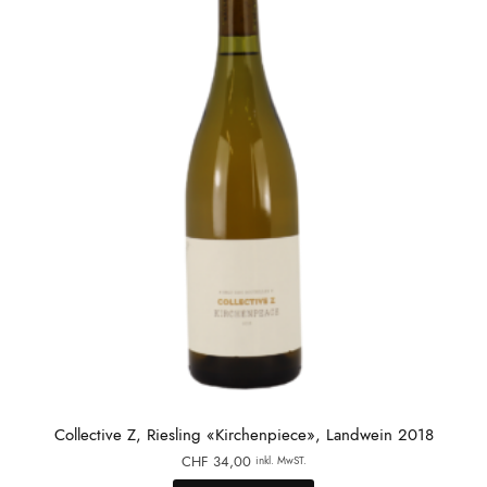
Collective Z, Riesling «Kirchenpiece», Landwein 2018
CHF
34,00
inkl. MwST.