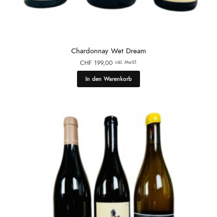
Chardonnay Wet Dream
CHF
199,00
inkl. MwST.
In den Warenkorb