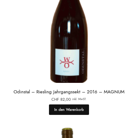
Odinstal – Riesling Jahrgangssekt – 2016 – MAGNUM
CHF
82,00
inkl. MwST.
In den Warenkorb