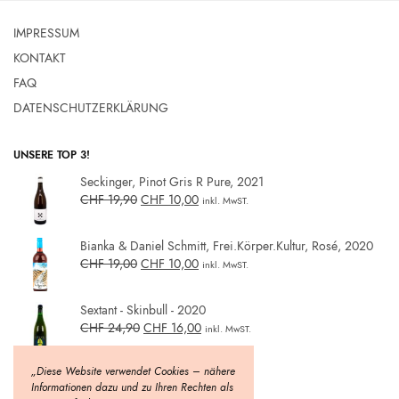
IMPRESSUM
KONTAKT
FAQ
DATENSCHUTZERKLÄRUNG
UNSERE TOP 3!
Seckinger, Pinot Gris R Pure, 2021
CHF
19,90
CHF
10,00
inkl. MwST.
Bianka & Daniel Schmitt, Frei.Körper.Kultur, Rosé, 2020
CHF
19,00
CHF
10,00
inkl. MwST.
Sextant - Skinbull - 2020
CHF
24,90
CHF
16,00
inkl. MwST.
„Diese Website verwendet Cookies – nähere
Informationen dazu und zu Ihren Rechten als