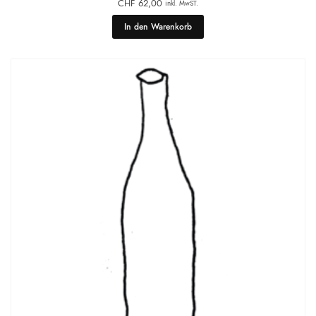
CHF
62,00
inkl. MwST.
In den Warenkorb