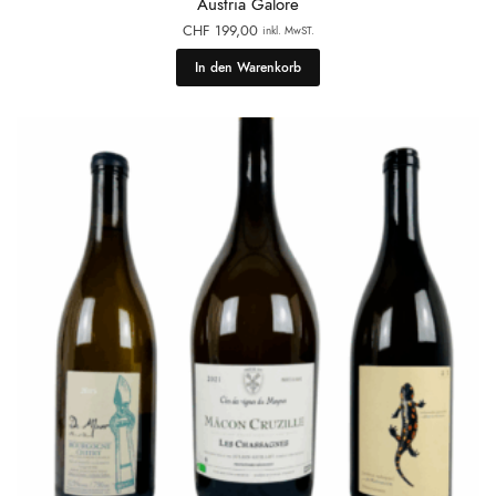
Austria Galore
CHF
199,00
inkl. MwST.
In den Warenkorb