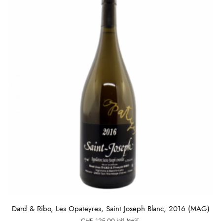
Dard & Ribo, Les Opateyres, Saint Joseph Blanc, 2016 (MAG)
CHF
125,00
inkl. MwST.