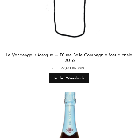
Le Vendangeur Masque – D`une Belle Compagnie Meridionale
-2016
CHF
27,00
inkl. MwST.
In den Warenkorb