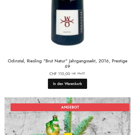
Odinstal, Riesling "Brut Natur" Jahrgangssekt, 2016, Prestige
69
CHF
110,00
inkl. MwST.
In den Warenkorb
ANGEBOT