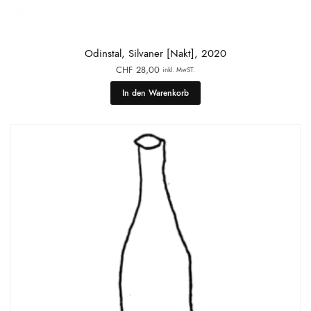
Odinstal, Silvaner [Nakt], 2020
CHF
28,00
inkl. MwST.
In den Warenkorb