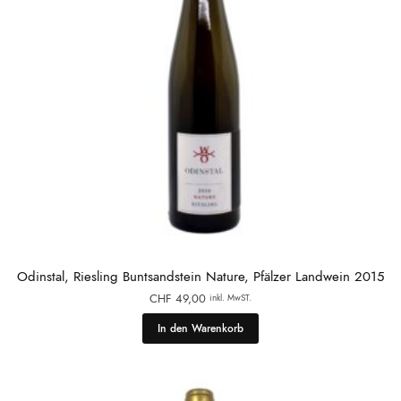
Odinstal, Riesling Buntsandstein Nature, Pfälzer Landwein 2015
CHF
49,00
inkl. MwST.
In den Warenkorb