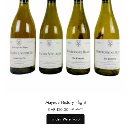
Maynes History Flight
CHF
120,00
inkl. MwST.
In den Warenkorb