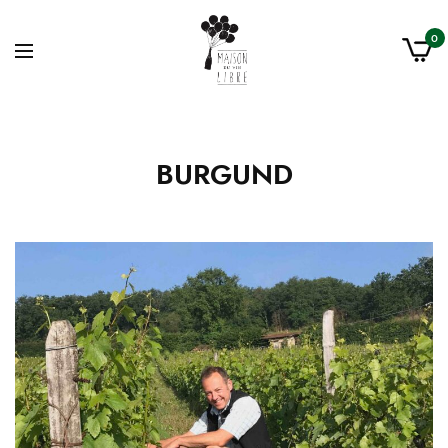
0
BURGUND