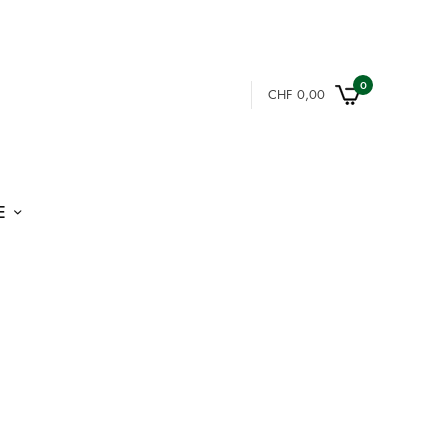
0
CHF
0,00
E