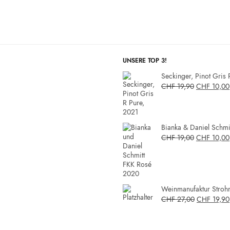
UNSERE TOP 3!
Seckinger, Pinot Gris 
CHF
19,90
CHF
10,00
Bianka & Daniel Schmit
CHF
19,00
CHF
10,00
Weinmanufaktur Strohm
CHF
27,00
CHF
19,90