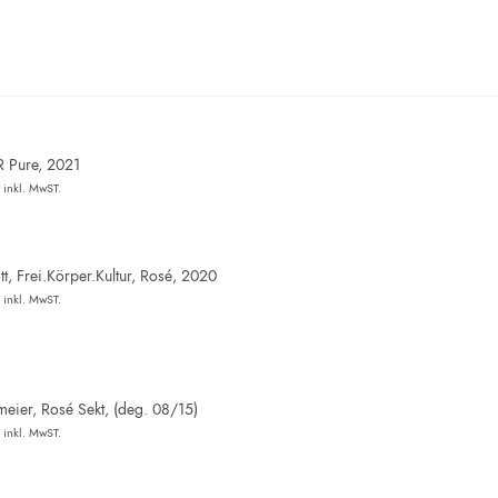
R Pure, 2021
inkl. MwST.
t, Frei.Körper.Kultur, Rosé, 2020
inkl. MwST.
eier, Rosé Sekt, (deg. 08/15)
inkl. MwST.