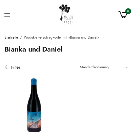
0
Startseite
/
Produkte verschlagwortet mit «Bianka und Daniel»
Bianka und Daniel
Filter