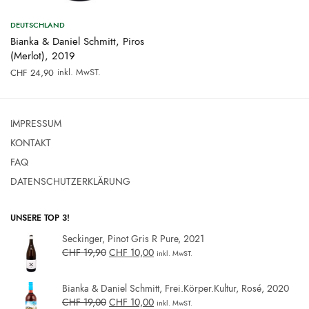
DEUTSCHLAND
Bianka & Daniel Schmitt, Piros
(Merlot), 2019
inkl. MwST.
CHF
24,90
IMPRESSUM
KONTAKT
FAQ
DATENSCHUTZERKLÄRUNG
UNSERE TOP 3!
Seckinger, Pinot Gris R Pure, 2021
CHF
19,90
CHF
10,00
inkl. MwST.
Bianka & Daniel Schmitt, Frei.Körper.Kultur, Rosé, 2020
CHF
19,00
CHF
10,00
inkl. MwST.