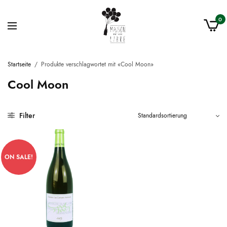
0
Startseite
/
Produkte verschlagwortet mit «Cool Moon»
Cool Moon
Filter
ON SALE!