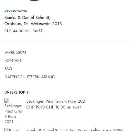
DEUTSCHLAND
Bianka & Daniel Schmitt,
Orpheus, Dt. Weisswein 2013
inkl. MwST.
CHF
44,00
IMPRESSUM
KONTAKT
FAQ
DATENSCHUTZERKLÄRUNG
UNSERE TOP 3!
Seckinger, Pinot Gris R Pure, 2021
CHF
19,90
CHF
10,00
inkl. MwST.
Bianka & Daniel Schmitt, Frei.Körper.Kultur, Rosé, 2020