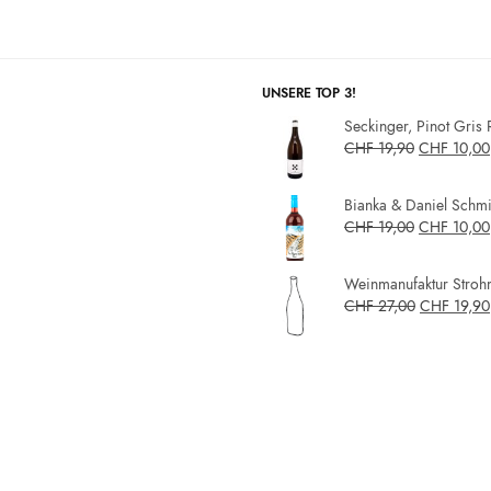
UNSERE TOP 3!
Seckinger, Pinot Gris 
CHF
19,90
CHF
10,00
Bianka & Daniel Schmit
CHF
19,00
CHF
10,00
Weinmanufaktur Strohm
CHF
27,00
CHF
19,90