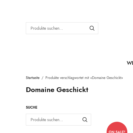
W
Startseite
/
Produkte verschlagwortet mit «Domaine Geschickt»
Domaine Geschickt
SUCHE
ON SALE!