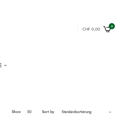
0
CHF
0,00
E
Show
50
Sort by