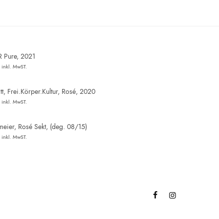
R Pure, 2021
inkl. MwST.
t, Frei.Körper.Kultur, Rosé, 2020
inkl. MwST.
eier, Rosé Sekt, (deg. 08/15)
inkl. MwST.