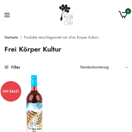
0
Startseite
/
Produkte verschlagwortet mit «Frei Körper Kultur»
Frei Körper Kultur
Filter
ON SALE!