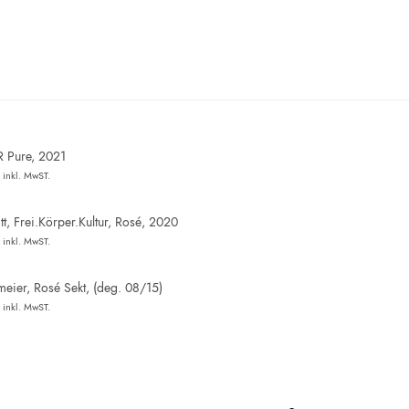
R Pure, 2021
inkl. MwST.
t, Frei.Körper.Kultur, Rosé, 2020
inkl. MwST.
eier, Rosé Sekt, (deg. 08/15)
inkl. MwST.