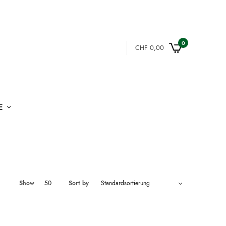
0
CHF
0,00
E
Show
50
Sort by