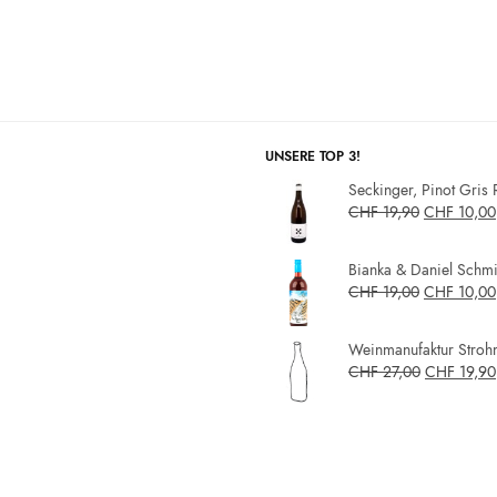
UNSERE TOP 3!
Seckinger, Pinot Gris 
CHF
19,90
CHF
10,00
Bianka & Daniel Schmit
CHF
19,00
CHF
10,00
Weinmanufaktur Strohm
CHF
27,00
CHF
19,90