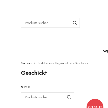
W
Startseite
/
Produkte verschlagwortet mit «Geschickt»
Geschickt
SUCHE
ON SALE!