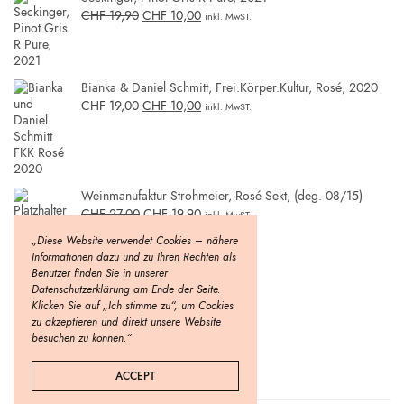
CHF
19,90
CHF
10,00
inkl. MwST.
Bianka & Daniel Schmitt, Frei.Körper.Kultur, Rosé, 2020
CHF
19,00
CHF
10,00
inkl. MwST.
Weinmanufaktur Strohmeier, Rosé Sekt, (deg. 08/15)
CHF
27,00
CHF
19,90
inkl. MwST.
„Diese Website verwendet Cookies – nähere
Informationen dazu und zu Ihren Rechten als
Benutzer finden Sie in unserer
Datenschutzerklärung am Ende der Seite.
Klicken Sie auf „Ich stimme zu“, um Cookies
zu akzeptieren und direkt unsere Website
besuchen zu können.“
ACCEPT